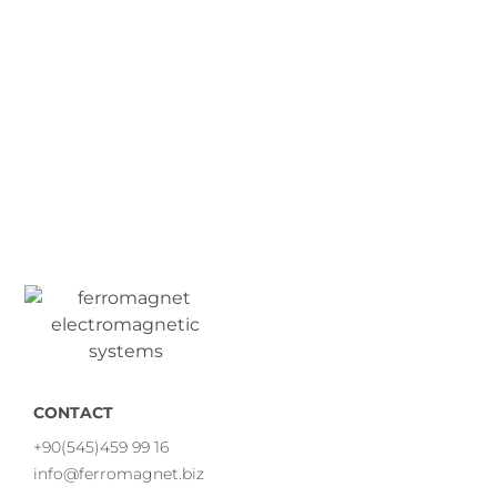
CONTACT
+90(545)459 99 16
info@ferromagnet.biz