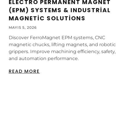
ELECTRO PERMANENT MAGNET
(EPM) SYSTEMS & INDUSTRIAL
MAGNETIC SOLUTIONS
MAYIS 5, 2026
Discover FerroMagnet EPM systems, CNC
magnetic chucks, lifting magnets, and robotic
grippers. Improve machining efficiency, safety,
and automation performance.
READ MORE