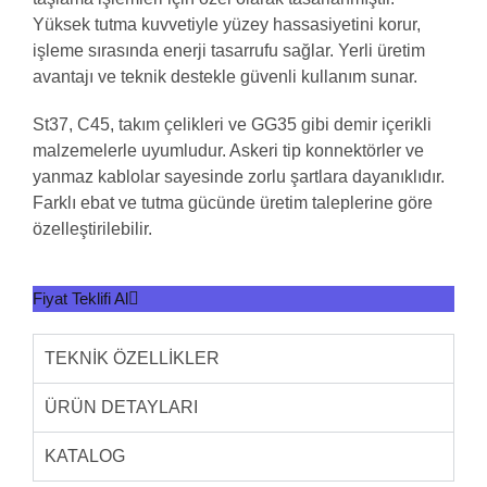
Yüksek tutma kuvvetiyle yüzey hassasiyetini korur,
işleme sırasında enerji tasarrufu sağlar. Yerli üretim
avantajı ve teknik destekle güvenli kullanım sunar.
St37, C45, takım çelikleri ve GG35 gibi demir içerikli
malzemelerle uyumludur. Askeri tip konnektörler ve
yanmaz kablolar sayesinde zorlu şartlara dayanıklıdır.
Farklı ebat ve tutma gücünde üretim taleplerine göre
özelleştirilebilir.
Fiyat Teklifi Al
TEKNİK ÖZELLİKLER
ÜRÜN DETAYLARI
KATALOG