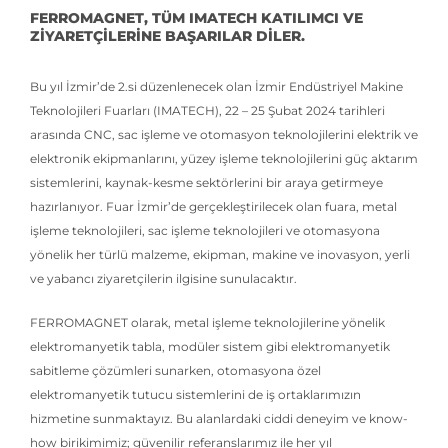
FERROMAGNET, TÜM IMATECH KATILIMCI VE
ZİYARETÇİLERİNE BAŞARILAR DİLER.
Bu yıl İzmir’de 2.si düzenlenecek olan İzmir Endüstriyel Makine
Teknolojileri Fuarları (IMATECH), 22 – 25 Şubat 2024 tarihleri
arasında CNC, sac işleme ve otomasyon teknolojilerini elektrik ve
elektronik ekipmanlarını, yüzey işleme teknolojilerini güç aktarım
sistemlerini, kaynak-kesme sektörlerini bir araya getirmeye
hazırlanıyor. Fuar İzmir’de gerçekleştirilecek olan fuara, metal
işleme teknolojileri, sac işleme teknolojileri ve otomasyona
yönelik her türlü malzeme, ekipman, makine ve inovasyon, yerli
ve yabancı ziyaretçilerin ilgisine sunulacaktır.
FERROMAGNET olarak, metal işleme teknolojilerine yönelik
elektromanyetik tabla, modüler sistem gibi elektromanyetik
sabitleme çözümleri sunarken, otomasyona özel
elektromanyetik tutucu sistemlerini de iş ortaklarımızın
hizmetine sunmaktayız. Bu alanlardaki ciddi deneyim ve know-
how birikimimiz; güvenilir referanslarımız ile her yıl