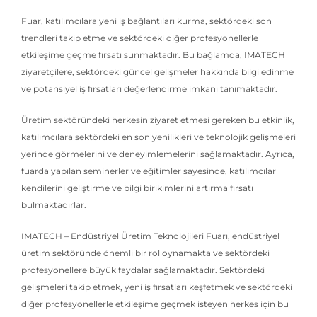
Fuar, katılımcılara yeni iş bağlantıları kurma, sektördeki son
trendleri takip etme ve sektördeki diğer profesyonellerle
etkileşime geçme fırsatı sunmaktadır. Bu bağlamda, IMATECH
ziyaretçilere, sektördeki güncel gelişmeler hakkında bilgi edinme
ve potansiyel iş fırsatları değerlendirme imkanı tanımaktadır.
Üretim sektöründeki herkesin ziyaret etmesi gereken bu etkinlik,
katılımcılara sektördeki en son yenilikleri ve teknolojik gelişmeleri
yerinde görmelerini ve deneyimlemelerini sağlamaktadır. Ayrıca,
fuarda yapılan seminerler ve eğitimler sayesinde, katılımcılar
kendilerini geliştirme ve bilgi birikimlerini artırma fırsatı
bulmaktadırlar.
IMATECH – Endüstriyel Üretim Teknolojileri Fuarı, endüstriyel
üretim sektöründe önemli bir rol oynamakta ve sektördeki
profesyonellere büyük faydalar sağlamaktadır. Sektördeki
gelişmeleri takip etmek, yeni iş fırsatları keşfetmek ve sektördeki
diğer profesyonellerle etkileşime geçmek isteyen herkes için bu