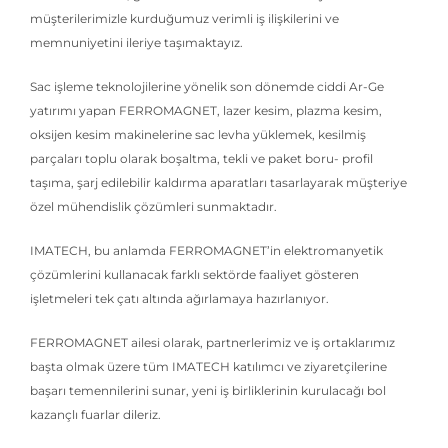
müşterilerimizle kurduğumuz verimli iş ilişkilerini ve
memnuniyetini ileriye taşımaktayız.
Sac işleme teknolojilerine yönelik son dönemde ciddi Ar-Ge
yatırımı yapan FERROMAGNET, lazer kesim, plazma kesim,
oksijen kesim makinelerine sac levha yüklemek, kesilmiş
parçaları toplu olarak boşaltma, tekli ve paket boru- profil
taşıma, şarj edilebilir kaldırma aparatları tasarlayarak müşteriye
özel mühendislik çözümleri sunmaktadır.
IMATECH, bu anlamda FERROMAGNET’in elektromanyetik
çözümlerini kullanacak farklı sektörde faaliyet gösteren
işletmeleri tek çatı altında ağırlamaya hazırlanıyor.
FERROMAGNET ailesi olarak, partnerlerimiz ve iş ortaklarımız
başta olmak üzere tüm IMATECH katılımcı ve ziyaretçilerine
başarı temennilerini sunar, yeni iş birliklerinin kurulacağı bol
kazançlı fuarlar dileriz.