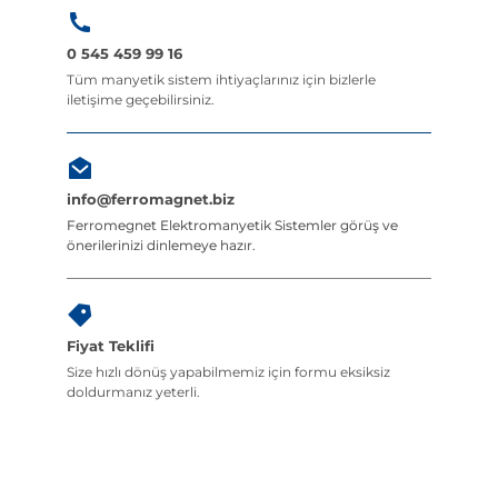
0 545 459 99 16
Tüm manyetik sistem ihtiyaçlarınız için bizlerle
iletişime geçebilirsiniz.
info@ferromagnet.biz
Ferromegnet Elektromanyetik Sistemler görüş ve
önerilerinizi dinlemeye hazır.
Fiyat Teklifi
Size hızlı dönüş yapabilmemiz için formu eksiksiz
doldurmanız yeterli.