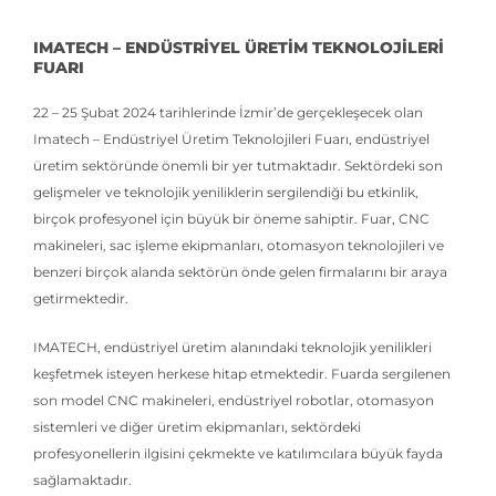
IMATECH – ENDÜSTRİYEL ÜRETİM TEKNOLOJİLERİ
FUARI
22 – 25 Şubat 2024 tarihlerinde İzmir’de gerçekleşecek olan
Imatech – Endüstriyel Üretim Teknolojileri Fuarı, endüstriyel
üretim sektöründe önemli bir yer tutmaktadır. Sektördeki son
gelişmeler ve teknolojik yeniliklerin sergilendiği bu etkinlik,
birçok profesyonel için büyük bir öneme sahiptir. Fuar, CNC
makineleri, sac işleme ekipmanları, otomasyon teknolojileri ve
benzeri birçok alanda sektörün önde gelen firmalarını bir araya
getirmektedir.
IMATECH, endüstriyel üretim alanındaki teknolojik yenilikleri
keşfetmek isteyen herkese hitap etmektedir. Fuarda sergilenen
son model CNC makineleri, endüstriyel robotlar, otomasyon
sistemleri ve diğer üretim ekipmanları, sektördeki
profesyonellerin ilgisini çekmekte ve katılımcılara büyük fayda
sağlamaktadır.