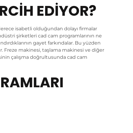
RCIH EDIYOR?
derece isabetli olduğundan dolayı firmalar
düstri şirketleri cad cam programlarının ne
andırdıklarının gayet farkındalar. Bu yüzden
er. Freze makinesi, taşlama makinesi ve diğer
sinin çalışma doğrultusunda cad cam
RAMLARI