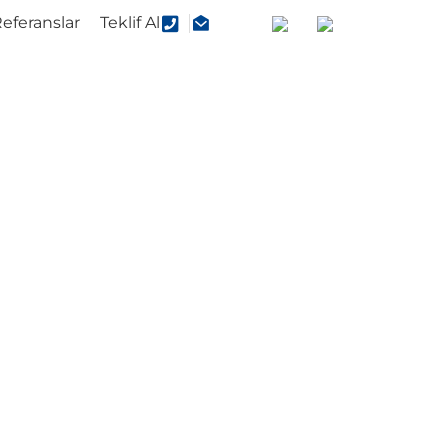
eferanslar
Teklif Al