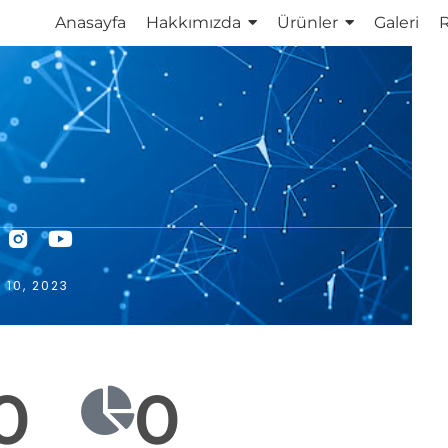
Anasayfa
Hakkımızda
Ürünler
Galeri
R
10, 2023
0
0