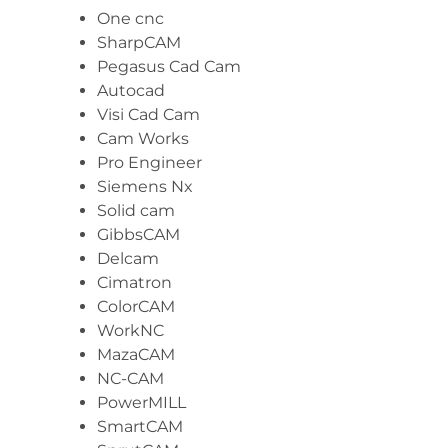
One cnc
SharpCAM
Pegasus Cad Cam
Autocad
Visi Cad Cam
Cam Works
Pro Engineer
Siemens Nx
Solid cam
GibbsCAM
Delcam
Cimatron
ColorCAM
WorkNC
MazaCAM
NC-CAM
PowerMILL
SmartCAM