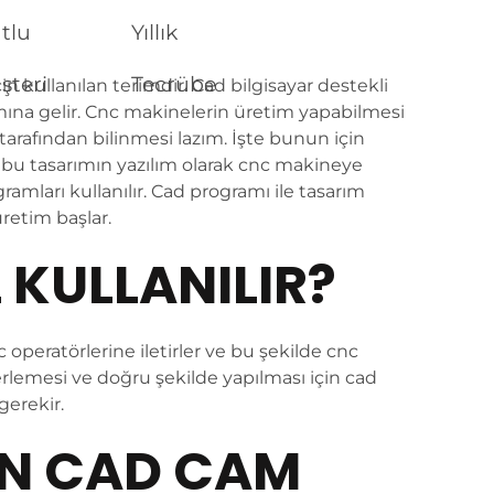
tlu
Yıllık
şteri
Tecrübe
n kullanılan terimdir. Cad bilgisayar destekli
mına gelir. Cnc makinelerin üretim yapabilmesi
tarafından bilinmesi lazım. İşte bunun için
 bu tasarımın yazılım olarak cnc makineye
amları kullanılır. Cad programı ile tasarım
retim başlar.
 KULLANILIR?
 operatörlerine iletirler ve bu şekilde cnc
lerlemesi ve doğru şekilde yapılması için cad
erekir.
EN CAD CAM