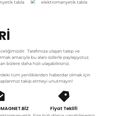
Rİ
eliğimizdir. Tarafımıza ulaşan talep ve
rmak amacıyla bu alanı sizlerle paylaşıyoruz.
 bizlere daha hızlı ulaşabilirsiniz.
ördeki tüm yeniliklerden haberdar olmak için
aplarımızı takip etmeyi unutmayın!
MAGNET.BIZ
Fiyat Teklifi
lektromanyetik
Size hızlı dönüş yapabilmemiz